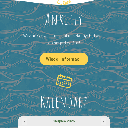
Ankiety
Weź udział w jednej z ankiet szkolnych! Twoja
opinia jest ważna!
Więcej informacji
Kalendarz
‹
›
Sierpień 2026