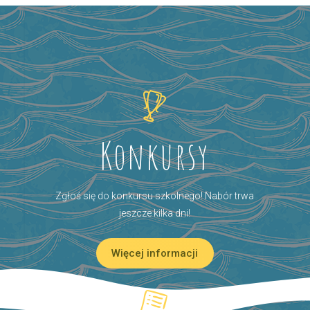
Konkursy
Zgłoś się do konkursu szkolnego! Nabór trwa
jeszcze kilka dni!
Więcej informacji