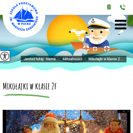
Jesteś tutaj:
Home
>
Aktualności
>
Mikołajki w klasie 2 ...
Mikołajki w klasie 2f