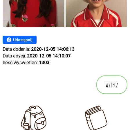
Udostępnij
Data dodania:
2020-12-05 14:06:13
Data edycji:
2020-12-05 14:10:07
Ilość wyświetleń:
1303
wstecz