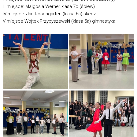
III miejsce: Małgosia Werner klasa 7c (śpiew)
IV miejsce: Jan Rosengarten (klasa 6a) skecz
V miejsce Wojtek Przybyszewski (klasa 5a) gimnastyka