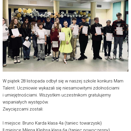
W piątek 28 listopada odbył się w naszej szkole konkurs Mam
Talent. Uczniowie wykazali się niesamowitymi zdolnościami
i umiejętnościami. Wszystkim uczestnikom gratulujemy
wspaniałych występów.
Zwycięzcami zostali:
I miejsce: Bruno Karda klasa 4a (taniec towarzyski)
II miejsce Milena Kleihsa klasa 6a (taniec nowoczesny)