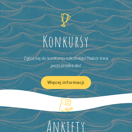
Konkursy
Zgłoś się do konkursu szkolnego! Nabór trwa
jeszcze kilka dni!
Więcej informacji
Ankiety