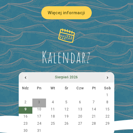
Więcej informacji
Kalendarz
‹
›
Sierpień 2026
Ndz
Pn
Wt
Śr
Czw
Pt
Sob
1
2
3
4
5
6
7
8
9
10
11
12
13
14
15
16
17
18
19
20
21
22
23
24
25
26
27
28
29
30
31