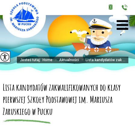
Jesteś tutaj:
Home
>
Aktualności
>
Lista kandydatów zak ...
Lista kandydatów zakwalifikowanych do klasy
pierwszej Szkoły Podstawowej im. Mariusza
Zaruskiego w Pucku