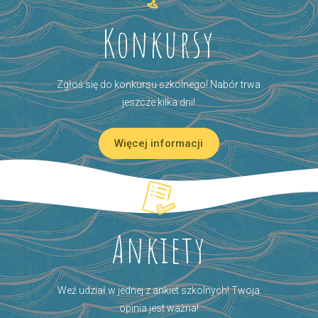
Konkursy
Zgłoś się do konkursu szkolnego! Nabór trwa
jeszcze kilka dni!
Więcej informacji
Ankiety
Weź udział w jednej z ankiet szkolnych! Twoja
opinia jest ważna!