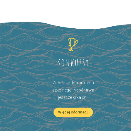
Konkursy
Zgłoś się do konkursu
szkolnego! Nabór trwa
jeszcze kilka dni!
Więcej informacji