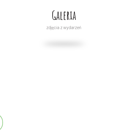
Galeria
zdjęcia z wydarzeń