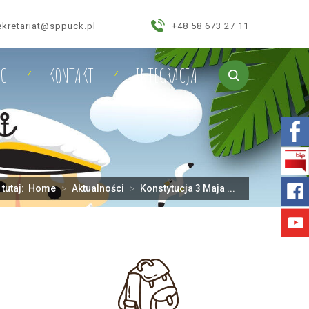
ekretariat@sppuck.pl
+48 58 673 27 11
IC
KONTAKT
INTEGRACJA
 tutaj:
Home
>
Aktualności
>
Konstytucja 3 Maja ...