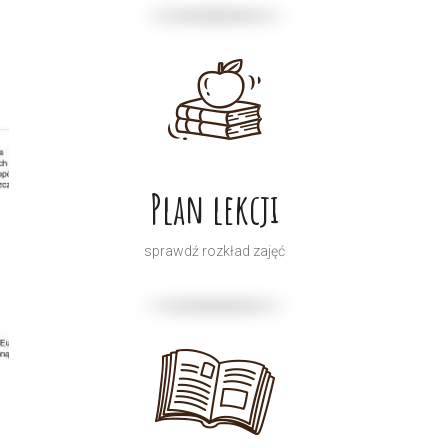
Plan lekcji
sprawdź rozkład zajęć