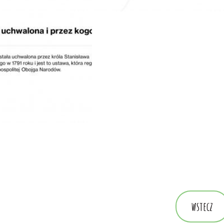
wstecz