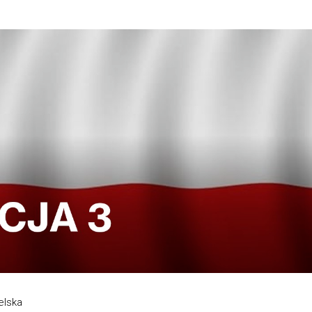
elska