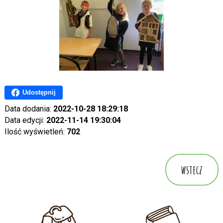
Udostępnij
Data dodania:
2022-10-28 18:29:18
Data edycji:
2022-11-14 19:30:04
Ilość wyświetleń:
702
wstecz