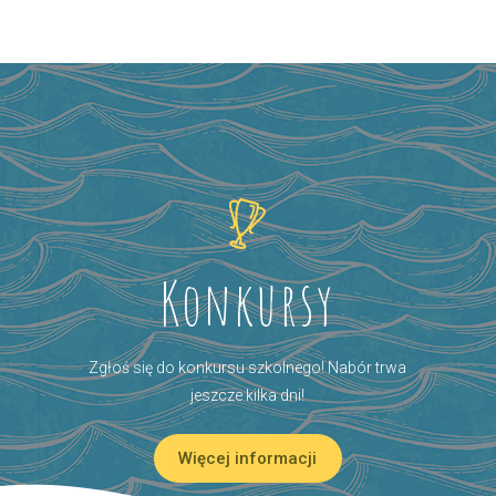
Konkursy
Zgłoś się do konkursu szkolnego! Nabór trwa
jeszcze kilka dni!
Więcej informacji