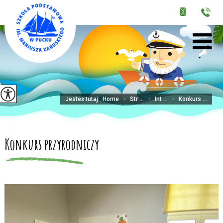
Jesteś tutaj:
Home
>
Str ...
>
Int ...
>
Konkurs ...
Konkurs przyrodniczy