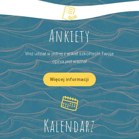
Ankiety
Weź udział w jednej z ankiet szkolnych! Twoja
opinia jest ważna!
Więcej informacji
Kalendarz