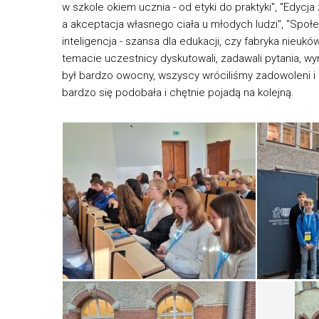
w szkole okiem ucznia - od etyki do praktyki", "Edycj
a akceptacja własnego ciała u młodych ludzi", "Społ
inteligencja - szansa dla edukacji, czy fabryka nieuk
temacie uczestnicy dyskutowali, zadawali pytania, w
był bardzo owocny, wszyscy wróciliśmy zadowoleni i
bardzo się podobała i chętnie pojadą na kolejną.