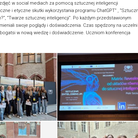
a zdjęć w social mediach za pomocą sztucznej inteligencji
eczne i etyczne skutki wykorzystania programu ChatGPT" , "Sztucz
ów?", "Twarze sztucznej inteligencji". Po każdym przedstawionym
ymieniali swoje poglądy i doświadczenia. Czas spędzony na uczelni
 bogatsi w nową wiedzę i doświadczenie. Uczniom konferencja