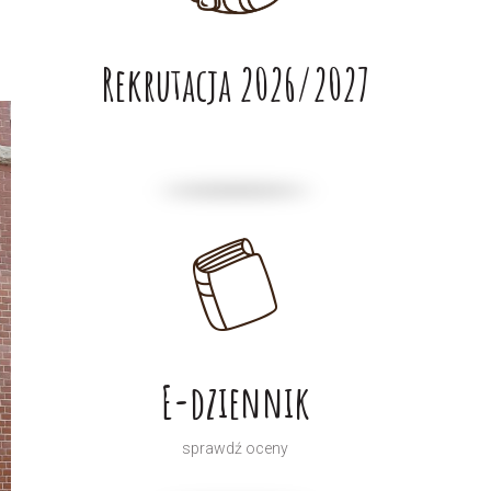
Rekrutacja 2026/2027
E-dziennik
sprawdź oceny