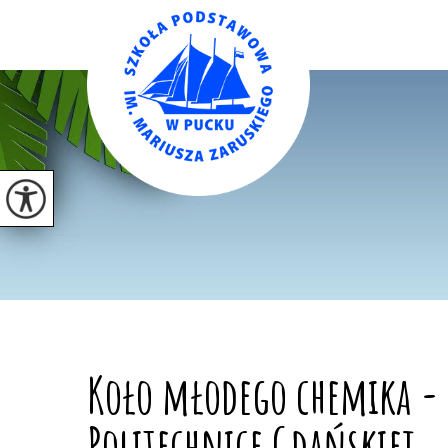
Koło młodego chemika -
Politechnice Gdańskiej