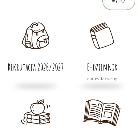
wstecz
Rekrutacja 2026/2027
E-dziennik
sprawdź oceny