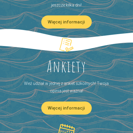
jeszcze kilka dni!
Więcej informacji
Ankiety
Weź udział w jednej z ankiet szkolnych! Twoja
opinia jest ważna!
Więcej informacji