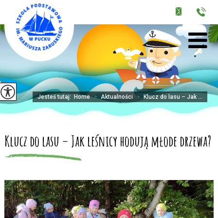
Jesteś tutaj:
Home
>
Aktualności
>
Klucz do lasu – Jak ...
Klucz do lasu – Jak leśnicy hodują młode drzewa?