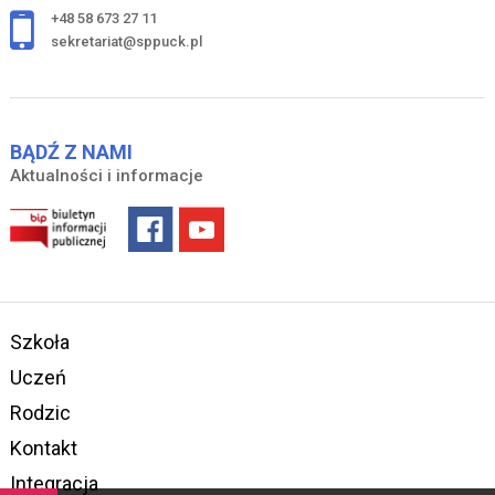
+48 58 673 27 11
sekretariat@sppuck.pl
BĄDŹ Z NAMI
Aktualności i informacje
Szkoła
Uczeń
Rodzic
Kontakt
Integracja