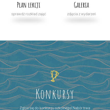
Plan lekcji
Galeria
sprawdź rozkład zajęć
zdjęcia z wydarzeń
Konkursy
Zgłoś się do konkursu szkolnego! Nabór trwa