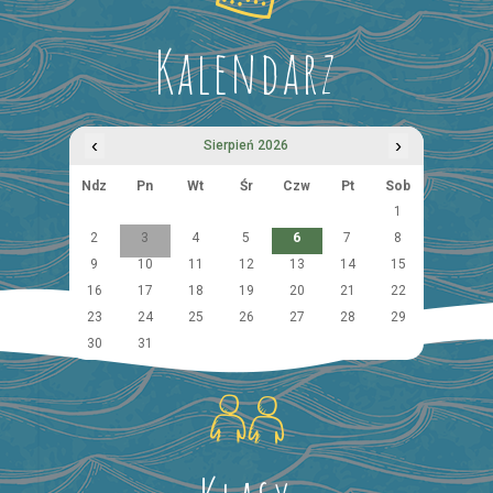
Kalendarz
‹
›
Sierpień 2026
Ndz
Pn
Wt
Śr
Czw
Pt
Sob
1
2
3
4
5
6
7
8
9
10
11
12
13
14
15
16
17
18
19
20
21
22
23
24
25
26
27
28
29
30
31