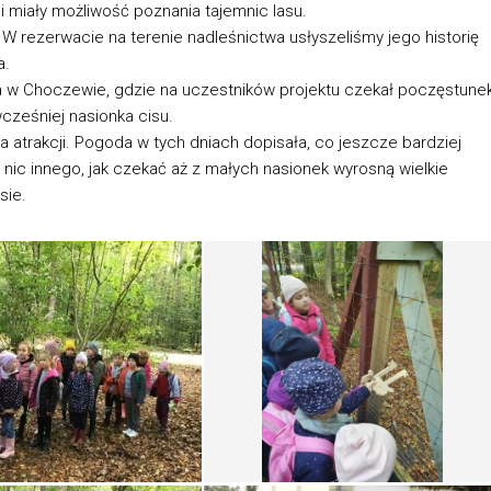
miały możliwość poznania tajemnic lasu.
W rezerwacie na terenie nadleśnictwa usłyszeliśmy jego historię
a.
a w Choczewie, gdzie na uczestników projektu czekał poczęstunek
cześniej nasionka cisu.
atrakcji. Pogoda w tych dniach dopisała, co jeszcze bardziej
ic innego, jak czekać aż z małych nasionek wyrosną wielkie
sie.