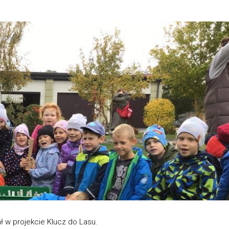
ał w projekcie Klucz do Lasu.