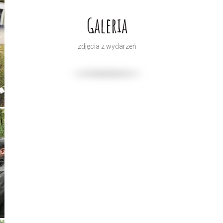
Galeria
zdjęcia z wydarzeń