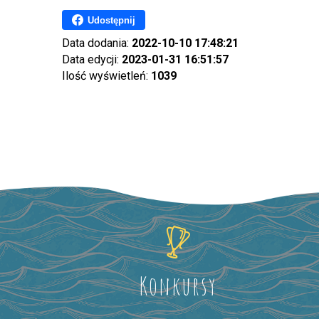
Udostępnij
Data dodania:
2022-10-10 17:48:21
Data edycji:
2023-01-31 16:51:57
Ilość wyświetleń:
1039
Konkursy