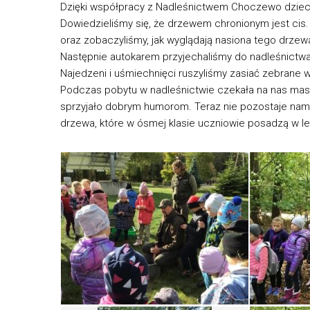
Dzięki współpracy z Nadleśnictwem Choczewo dzieci 
Dowiedzieliśmy się, że drzewem chronionym jest cis. 
oraz zobaczyliśmy, jak wyglądają nasiona tego drzew
Następnie autokarem przyjechaliśmy do nadleśnictw
Najedzeni i uśmiechnięci ruszyliśmy zasiać zebrane w
Podczas pobytu w nadleśnictwie czekała na nas masa 
sprzyjało dobrym humorom. Teraz nie pozostaje nam n
drzewa, które w ósmej klasie uczniowie posadzą w le