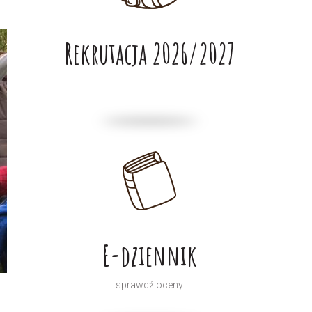
Rekrutacja 2026/2027
E-dziennik
sprawdź oceny