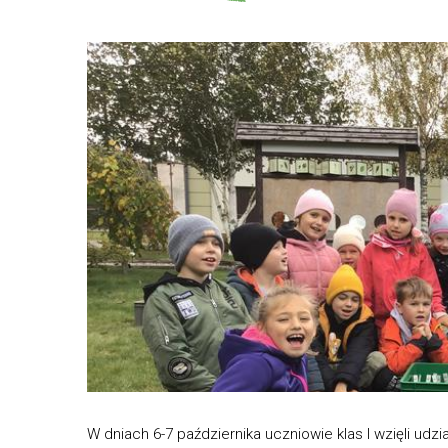
W dniach 6-7 października uczniowie klas I wzięli udzi