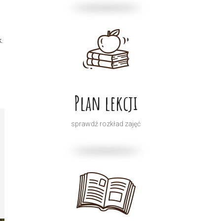
.
Plan lekcji
sprawdź rozkład zajęć