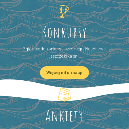
Konkursy
Zgłoś się do konkursu szkolnego! Nabór trwa
jeszcze kilka dni!
Więcej informacji
Ankiety