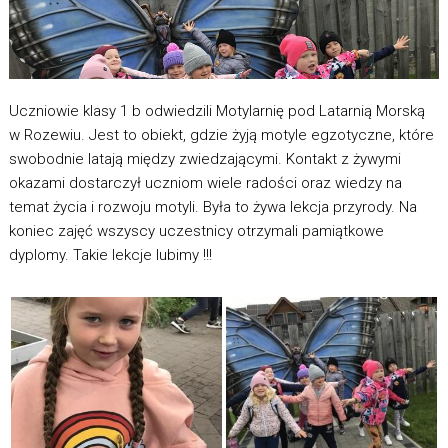
Uczniowie klasy 1 b odwiedzili Motylarnię pod Latarnią Morską
w Rozewiu. Jest to obiekt, gdzie żyją motyle egzotyczne, które
swobodnie latają między zwiedzającymi. Kontakt z żywymi
okazami dostarczył uczniom wiele radości oraz wiedzy na
temat życia i rozwoju motyli. Była to żywa lekcja przyrody. Na
koniec zajęć wszyscy uczestnicy otrzymali pamiątkowe
dyplomy. Takie lekcje lubimy !!!