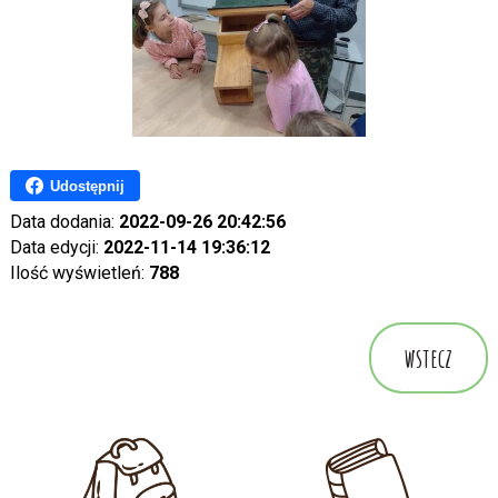
Udostępnij
Data dodania:
2022-09-26 20:42:56
Data edycji:
2022-11-14 19:36:12
Ilość wyświetleń:
788
wstecz