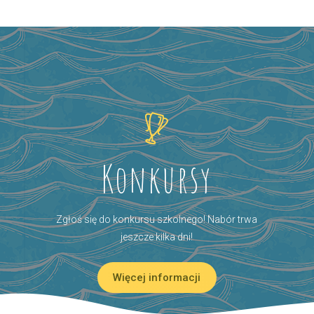
Konkursy
Zgłoś się do konkursu szkolnego! Nabór trwa
jeszcze kilka dni!
Więcej informacji