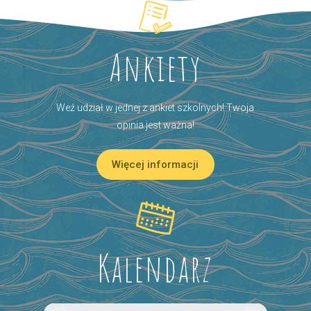
Ankiety
Weź udział w jednej z ankiet szkolnych! Twoja
opinia jest ważna!
Więcej informacji
Kalendarz