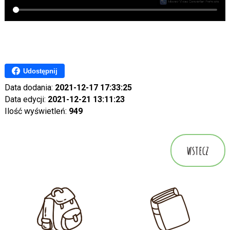
Udostępnij
Data dodania:
2021-12-17 17:33:25
Data edycji:
2021-12-21 13:11:23
Ilość wyświetleń:
949
wstecz