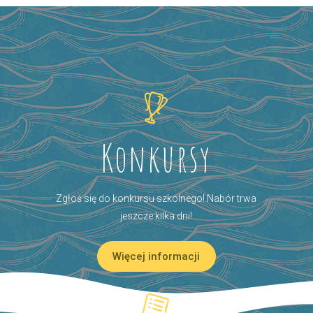
Konkursy
Zgłoś się do konkursu szkolnego! Nabór trwa
jeszcze kilka dni!
Więcej informacji