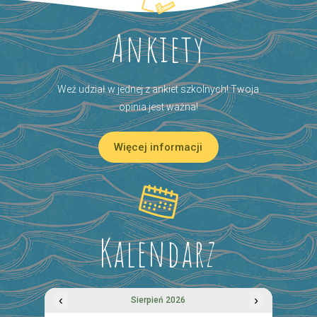
Ankiety
Weź udział w jednej z ankiet szkolnych! Twoja
opinia jest ważna!
Więcej informacji
Kalendarz
‹
›
Sierpień 2026