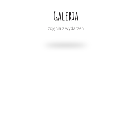
Galeria
zdjęcia z wydarzeń