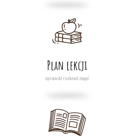
Plan lekcji
sprawdź rozkład zajęć