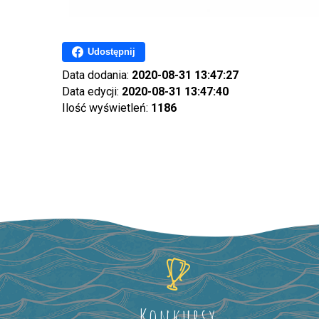
Udostępnij
Data dodania:
2020-08-31 13:47:27
Data edycji:
2020-08-31 13:47:40
Ilość wyświetleń:
1186
Konkursy