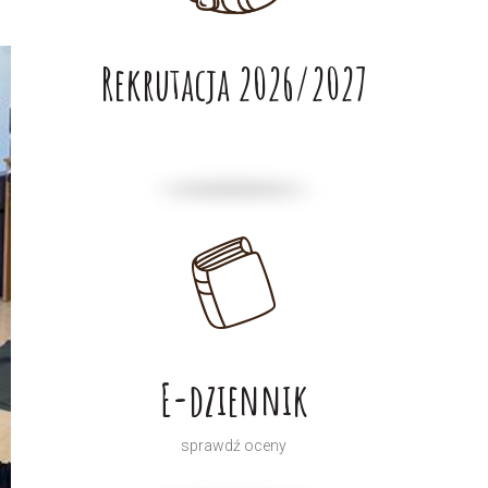
Rekrutacja 2026/2027
E-dziennik
sprawdź oceny