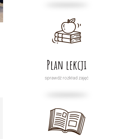
Plan lekcji
sprawdź rozkład zajęć