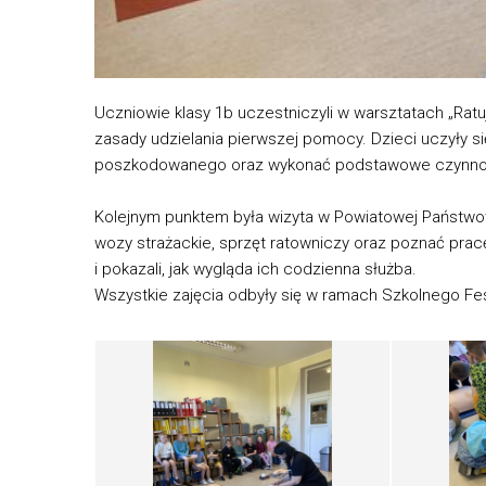
Uczniowie klasy 1b uczestniczyli w warsztatach „Ra
zasady udzielania pierwszej pomocy. Dzieci uczyły 
poszkodowanego oraz wykonać podstawowe czynnoś
Kolejnym punktem była wizyta w Powiatowej Państwow
wozy strażackie, sprzęt ratowniczy oraz poznać pra
i pokazali, jak wygląda ich codzienna służba.
Wszystkie zajęcia odbyły się w ramach Szkolnego Fes