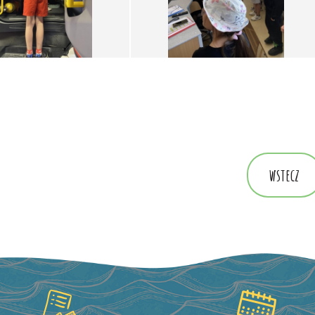
wstecz