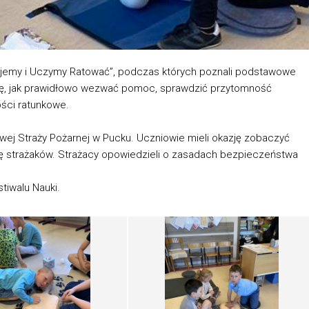
tujemy i Uczymy Ratować”, podczas których poznali podstawowe
się, jak prawidłowo wezwać pomoc, sprawdzić przytomność
ci ratunkowe.
ej Straży Pożarnej w Pucku. Uczniowie mieli okazję zobaczyć
cę strażaków. Strażacy opowiedzieli o zasadach bezpieczeństwa
tiwalu Nauki.