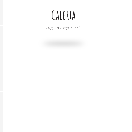
Galeria
zdjęcia z wydarzeń