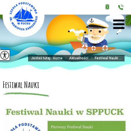
Jesteś tutaj:
Home
>
Aktualności
>
Festiwal Nauki ...
Festiwal Nauki