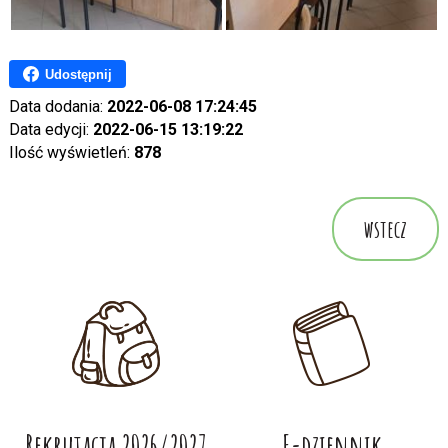
Udostępnij
Data dodania:
2022-06-08 17:24:45
Data edycji:
2022-06-15 13:19:22
Ilość wyświetleń:
878
wstecz
Rekrutacja 2026/2027
E-dziennik