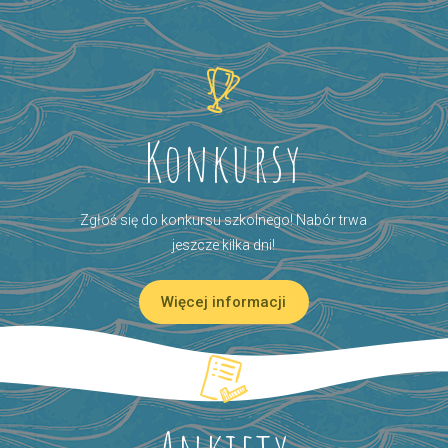
Konkursy
Zgłoś się do konkursu szkolnego! Nabór trwa
jeszcze kilka dni!
Więcej informacji