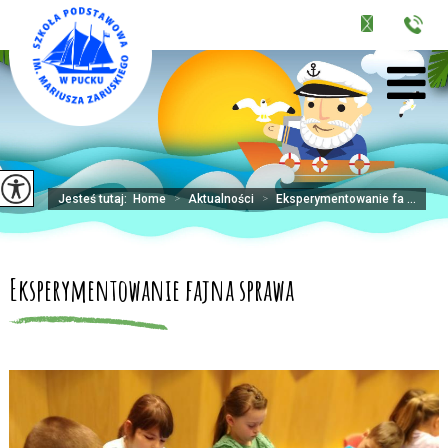
Jesteś tutaj:
Home
>
Aktualności
>
Eksperymentowanie fa ...
Eksperymentowanie fajna sprawa