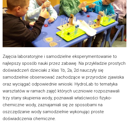
Zajęcia laboratoryjne i samodzielne eksperymentowanie to
najlepszy sposób nauki przez zabawę. Na przykładzie prostych
doświadczeń dzieciaki z klas 1b, 2a, 2d nauczyły się
samodzielnie obserwować zachodzące w przyrodzie zjawiska
oraz wyciągać odpowiednie wnioski. HydroLab to tematyka
warsztatów w ramach zajęć których uczniowie rozpoznawali
trzy stany skupienia wody, poznawali właściwości fizyko-
chemiczne wody, zaznajamiali się ze sposobami na
oszczędzanie wody samodzielnie wykonując proste
doświadczenia chemiczne.