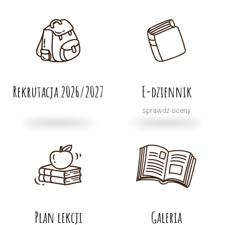
Rekrutacja 2026/2027
E-dziennik
sprawdź oceny
Plan lekcji
Galeria