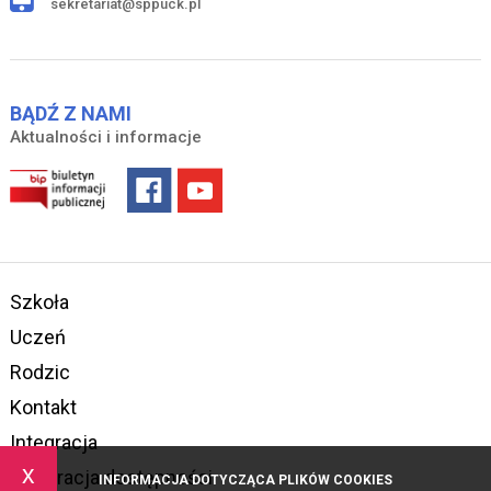
sekretariat@sppuck.pl
BĄDŹ Z NAMI
Aktualności i informacje
Szkoła
Uczeń
Rodzic
Kontakt
Integracja
x
Deklaracja dostępności
INFORMACJA DOTYCZĄCA PLIKÓW COOKIES