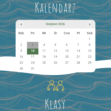
Kalendarz
‹
›
Sierpień 2026
Ndz
Pn
Wt
Śr
Czw
Pt
Sob
1
2
3
4
5
6
7
8
9
10
11
12
13
14
15
16
17
18
19
20
21
22
23
24
25
26
27
28
29
30
31
Klasy