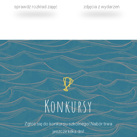
sprawdź rozkład zajęć
zdjęcia z wydarzeń
Konkursy
Zgłoś się do konkursu szkolnego! Nabór trwa
jeszcze kilka dni!