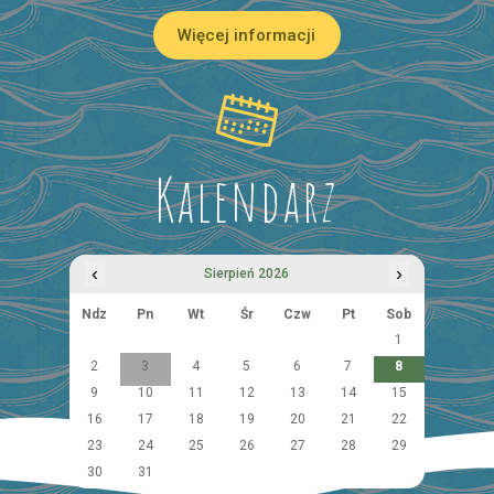
Więcej informacji
Kalendarz
‹
›
Sierpień 2026
Ndz
Pn
Wt
Śr
Czw
Pt
Sob
1
2
3
4
5
6
7
8
9
10
11
12
13
14
15
16
17
18
19
20
21
22
23
24
25
26
27
28
29
30
31