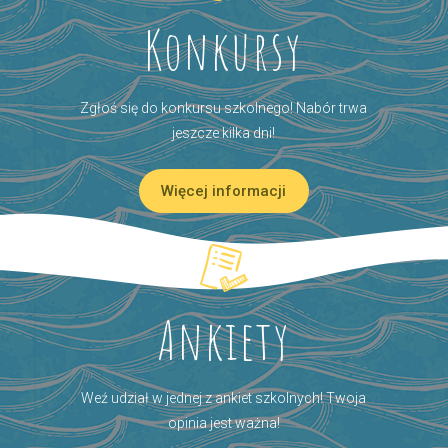
Konkursy
Zgłoś się do konkursu szkolnego! Nabór trwa
jeszcze kilka dni!
Więcej informacji
Ankiety
Weź udział w jednej z ankiet szkolnych! Twoja
opinia jest ważna!