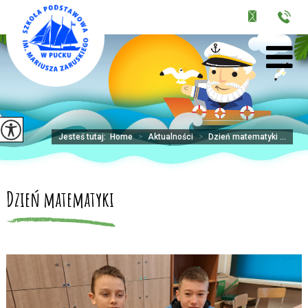
Jesteś tutaj:
Home
>
Aktualności
>
Dzień matematyki ...
Dzień matematyki