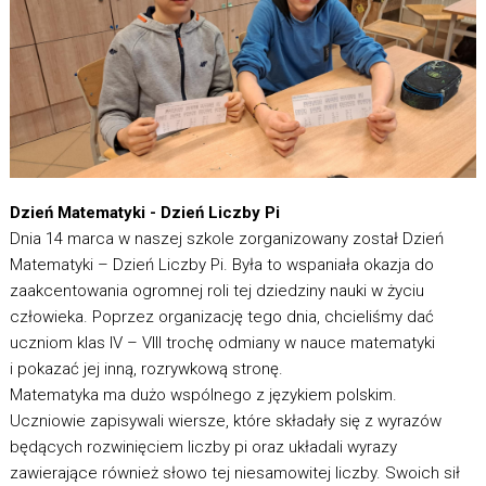
Dzień Matematyki - Dzień Liczby Pi
Dnia 14 marca w naszej szkole zorganizowany został Dzień
Matematyki – Dzień Liczby Pi. Była to wspaniała okazja do
zaakcentowania ogromnej roli tej dziedziny nauki w życiu
człowieka. Poprzez organizację tego dnia, chcieliśmy dać
uczniom klas IV – VIII trochę odmiany w nauce matematyki
i pokazać jej inną, rozrywkową stronę.
Matematyka ma dużo wspólnego z językiem polskim.
Uczniowie zapisywali wiersze, które składały się z wyrazów
będących rozwinięciem liczby pi oraz układali wyrazy
zawierające również słowo tej niesamowitej liczby. Swoich sił