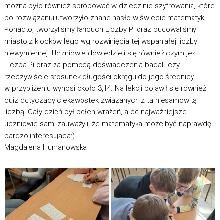
można było również spróbować w dziedzinie szyfrowania, które
po rozwiązaniu utworzyło znane hasło w świecie matematyki.
Ponadto, tworzyliśmy łańcuch Liczby Pi oraz budowaliśmy
miasto z klocków lego wg rozwinięcia tej wspaniałej liczby
niewymiernej. Uczniowie dowiedzieli się również czym jest
Liczba Pi oraz za pomocą doświadczenia badali, czy
rzeczywiście stosunek długości okręgu do jego średnicy
w przybliżeniu wynosi około 3,14. Na lekcji pojawił się również
quiz dotyczący ciekawostek związanych z tą niesamowitą
liczbą. Cały dzień był pełen wrażeń, a co najważniejsze
uczniowie sami zauważyli, że matematyka może być naprawdę
bardzo interesująca:)
Magdalena Humanowska