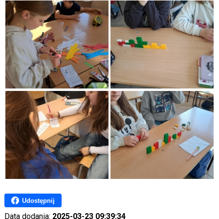
Udostępnij
Data dodania:
2025-03-23 09:39:34