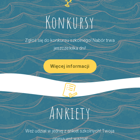
Konkursy
Zgłoś się do konkursu szkolnego! Nabór trwa
jeszcze kilka dni!
Więcej informacji
Ankiety
Weź udział w jednej z ankiet szkolnych! Twoja
opinia jest ważna!