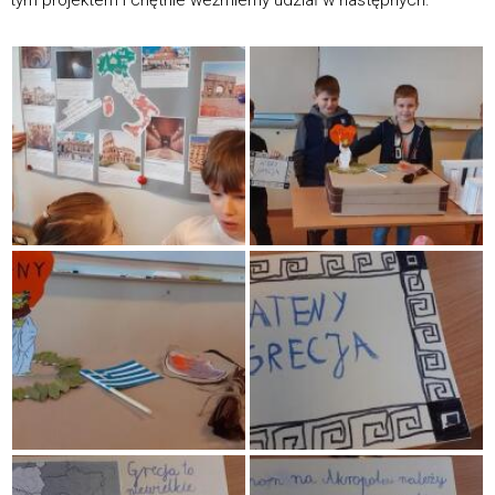
tym projektem i chętnie weźmiemy udział w następnych.