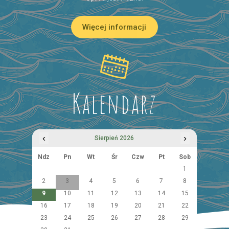
Więcej informacji
Kalendarz
‹
›
Sierpień 2026
Ndz
Pn
Wt
Śr
Czw
Pt
Sob
1
2
3
4
5
6
7
8
9
10
11
12
13
14
15
16
17
18
19
20
21
22
23
24
25
26
27
28
29