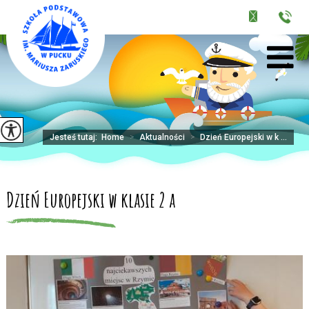
Jesteś tutaj:
Home
>
Aktualności
>
Dzień Europejski w k ...
Dzień Europejski w klasie 2 a