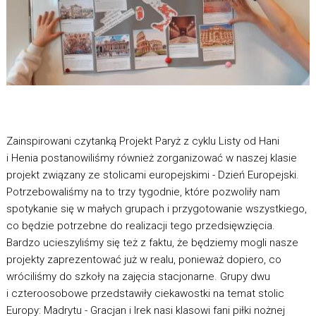
Zainspirowani czytanką Projekt Paryż z cyklu Listy od Hani
i Henia postanowiliśmy również zorganizować w naszej klasie
projekt związany ze stolicami europejskimi - Dzień Europejski.
Potrzebowaliśmy na to trzy tygodnie, które pozwoliły nam
spotykanie się w małych grupach i przygotowanie wszystkiego,
co będzie potrzebne do realizacji tego przedsięwzięcia.
Bardzo ucieszyliśmy się też z faktu, że będziemy mogli nasze
projekty zaprezentować już w realu, ponieważ dopiero, co
wróciliśmy do szkoły na zajęcia stacjonarne. Grupy dwu
i czteroosobowe przedstawiły ciekawostki na temat stolic
Europy: Madrytu - Gracjan i Irek nasi klasowi fani piłki nożnej