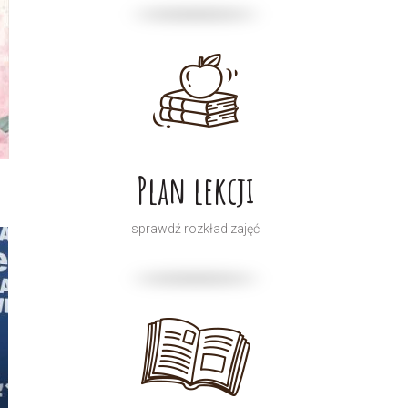
Plan lekcji
sprawdź rozkład zajęć