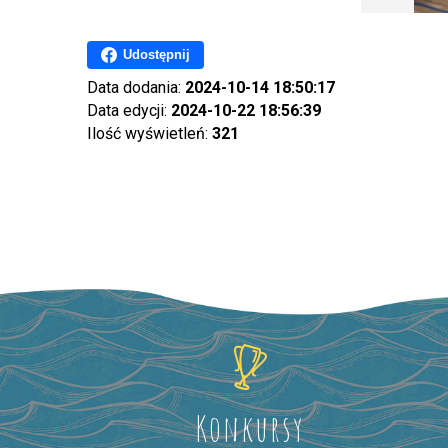
Udostępnij
Data dodania:
2024-10-14 18:50:17
Data edycji:
2024-10-22 18:56:39
Ilość wyświetleń:
321
Konkursy