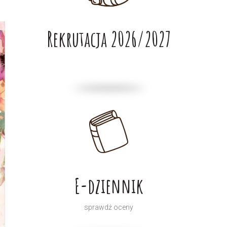
Rekrutacja 2026/2027
E-dziennik
sprawdź oceny