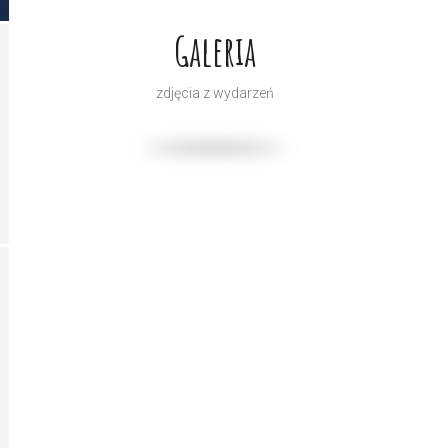
Galeria
zdjęcia z wydarzeń