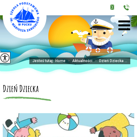
Jesteś tutaj:
Home
>
Aktualności
>
Dzień Dziecka ...
Dzień Dziecka