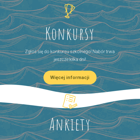
Konkursy
Zgłoś się do konkursu szkolnego! Nabór trwa
jeszcze kilka dni!
Więcej informacji
Ankiety