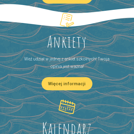
Ankiety
Weź udział w jednej z ankiet szkolnych! Twoja
opinia jest ważna!
Więcej informacji
Kalendarz