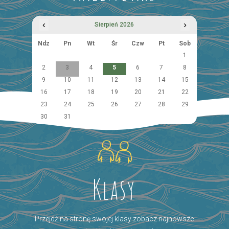
‹
›
Sierpień 2026
Ndz
Pn
Wt
Śr
Czw
Pt
Sob
1
2
3
4
5
6
7
8
9
10
11
12
13
14
15
16
17
18
19
20
21
22
23
24
25
26
27
28
29
30
31
Klasy
Przejdź na stronę swojej klasy zobacz najnowsze