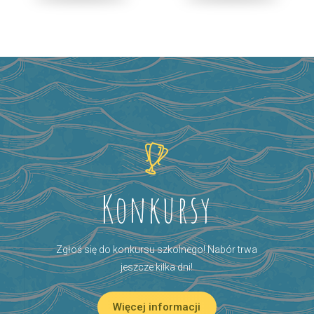
Konkursy
Zgłoś się do konkursu szkolnego! Nabór trwa
jeszcze kilka dni!
Więcej informacji