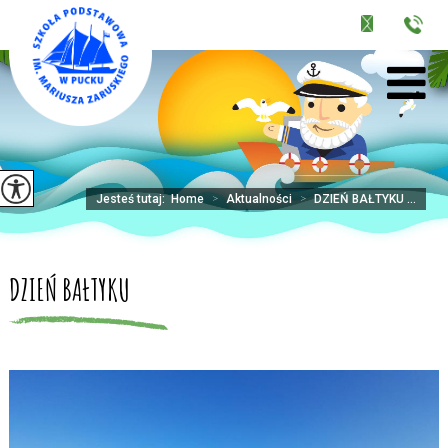
Jesteś tutaj:
Home
>
Aktualności
>
DZIEŃ BAŁTYKU ...
DZIEŃ BAŁTYKU