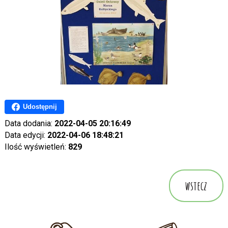
Udostępnij
Data dodania:
2022-04-05 20:16:49
Data edycji:
2022-04-06 18:48:21
Ilość wyświetleń:
829
wstecz