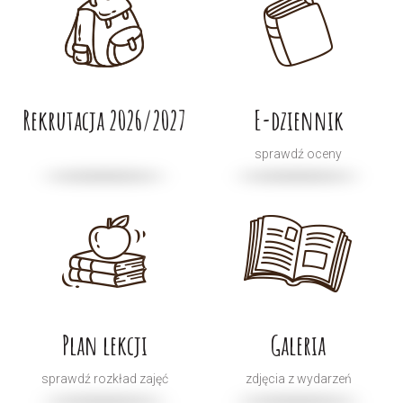
Rekrutacja 2026/2027
E-dziennik
sprawdź oceny
Plan lekcji
Galeria
sprawdź rozkład zajęć
zdjęcia z wydarzeń