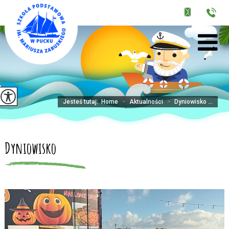
Jesteś tutaj:
Home
>
Aktualności
>
Dyniowisko ...
Dyniowisko