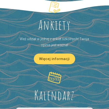
Ankiety
Weź udział w jednej z ankiet szkolnych! Twoja
opinia jest ważna!
Więcej informacji
Kalendarz