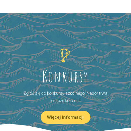
Konkursy
Zgłoś się do konkursu szkolnego! Nabór trwa
jeszcze kilka dni!
Więcej informacji