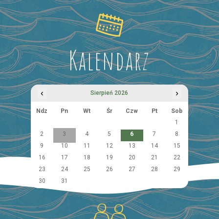
Kalendarz
‹
›
Sierpień 2026
Ndz
Pn
Wt
Śr
Czw
Pt
Sob
1
2
3
4
5
6
7
8
9
10
11
12
13
14
15
16
17
18
19
20
21
22
23
24
25
26
27
28
29
30
31