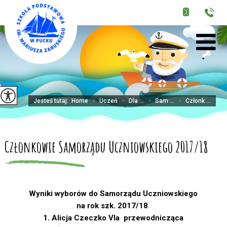
Jesteś tutaj:
Home
>
Uczeń
>
Dla ...
>
Sam ...
>
Członk ...
Członkowie Samorządu Uczniowskiego 2017/18
Wyniki wyborów do Samorządu Uczniowskiego
na rok szk. 2017/18
1. Alicja Czeczko VIa przewodnicząca