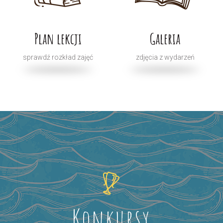
Plan lekcji
Galeria
sprawdź rozkład zajęć
zdjęcia z wydarzeń
Konkursy