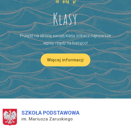
Klasy
Przejdź na stronę swojej klasy zobacz najnowsze
wpisy i bądź na bieżąco!
Więcej informacji
SZKOŁA PODSTAWOWA
im. Mariusza Zaruskiego