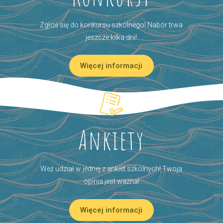
Zgłoś się do konkursu szkolnego! Nabór trwa
jeszcze kilka dni!
Więcej informacji
Ankiety
Weź udział w jednej z ankiet szkolnych! Twoja
opinia jest ważna!
Więcej informacji