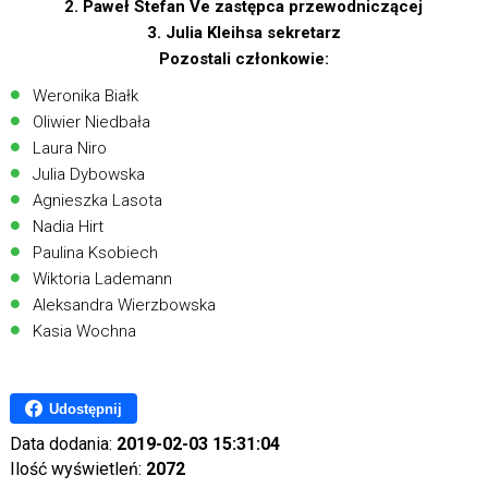
2. Paweł Stefan Ve zastępca przewodniczącej
3. Julia Kleihsa sekretarz
Pozostali członkowie:
Weronika Białk
Oliwier Niedbała
Laura Niro
Julia Dybowska
Agnieszka Lasota
Nadia Hirt
Paulina Ksobiech
Wiktoria Lademann
Aleksandra Wierzbowska
Kasia Wochna
Udostępnij
Data dodania:
2019-02-03 15:31:04
Ilość wyświetleń:
2072