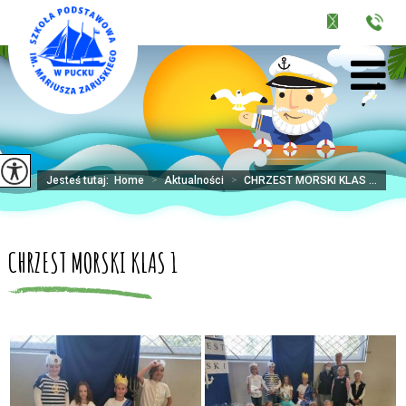
Jesteś tutaj:
Home
>
Aktualności
>
CHRZEST MORSKI KLAS ...
CHRZEST MORSKI KLAS 1