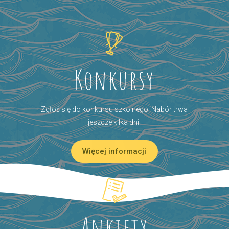
Konkursy
Zgłoś się do konkursu szkolnego! Nabór trwa
jeszcze kilka dni!
Więcej informacji
Ankiety