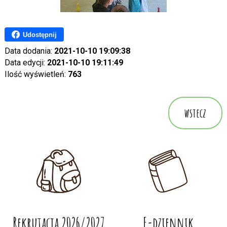
Udostępnij
Data dodania:
2021-10-10 19:09:38
Data edycji:
2021-10-10 19:11:49
Ilość wyświetleń:
763
wstecz
Rekrutacja 2026/2027
E-dziennik