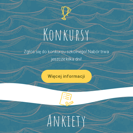
Konkursy
Zgłoś się do konkursu szkolnego! Nabór trwa
jeszcze kilka dni!
Więcej informacji
Ankiety