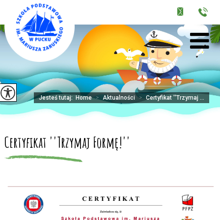
Jesteś tutaj:
Home
>
Aktualności
>
Certyfikat ''Trzymaj ...
Certyfikat ''Trzymaj Formę!''