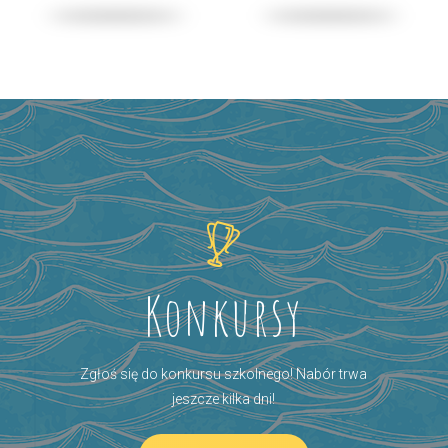
Konkursy
Zgłoś się do konkursu szkolnego! Nabór trwa
jeszcze kilka dni!