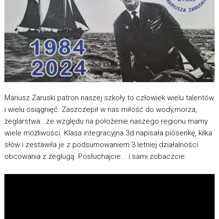
Mariusz Zaruski patron naszej szkoły to człowiek wielu talentów
i wielu osiągnięć. Zaszczepił w nas miłość do wody,morza,
żeglarstwa...ze względu na położenie naszego regionu mamy
wiele możliwości. Klasa integracyjna 3d napisała piosenkę, kilka
słów i zestawiła je z podsumowaniem 3 letniej działalności
obcowania z żeglugą. Posłuchajcie... i sami zobaczcie.