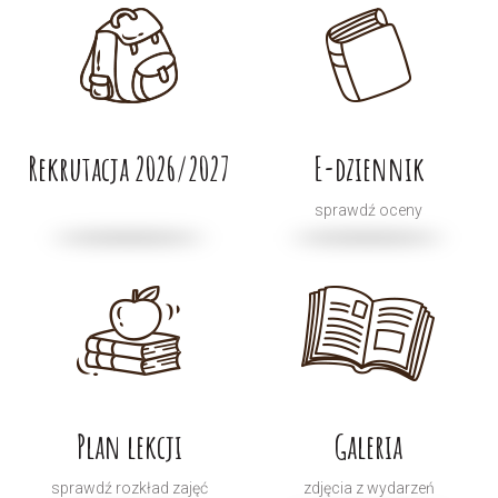
Rekrutacja 2026/2027
E-dziennik
sprawdź oceny
Plan lekcji
Galeria
sprawdź rozkład zajęć
zdjęcia z wydarzeń