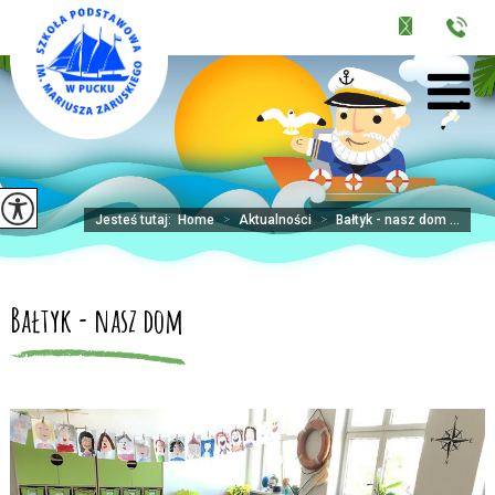
Jesteś tutaj:
Home
>
Aktualności
>
Bałtyk - nasz dom ...
Bałtyk - nasz dom