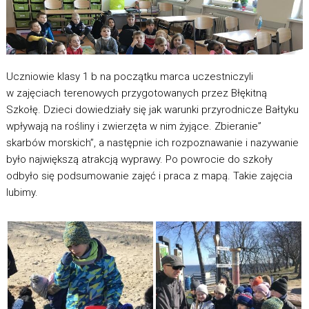
Uczniowie klasy 1 b na początku marca uczestniczyli
w zajęciach terenowych przygotowanych przez Błękitną
Szkołę. Dzieci dowiedziały się jak warunki przyrodnicze Bałtyku
wpływają na rośliny i zwierzęta w nim żyjące. Zbieranie”
skarbów morskich”, a następnie ich rozpoznawanie i nazywanie
było największą atrakcją wyprawy. Po powrocie do szkoły
odbyło się podsumowanie zajęć i praca z mapą. Takie zajęcia
lubimy.