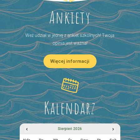
Ankiety
Weź udział w jednej z ankiet szkolnych! Twoja
opinia jest ważna!
Więcej informacji
Kalendarz
‹
›
Sierpień 2026