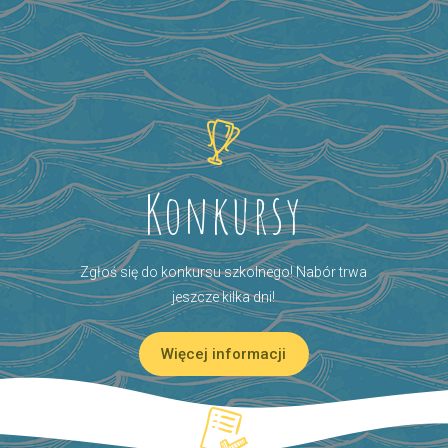
Konkursy
Zgłoś się do konkursu szkolnego! Nabór trwa
jeszcze kilka dni!
Więcej informacji