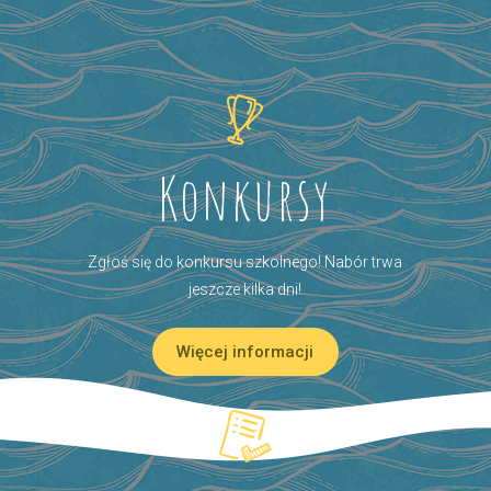
Konkursy
Zgłoś się do konkursu szkolnego! Nabór trwa
jeszcze kilka dni!
Więcej informacji