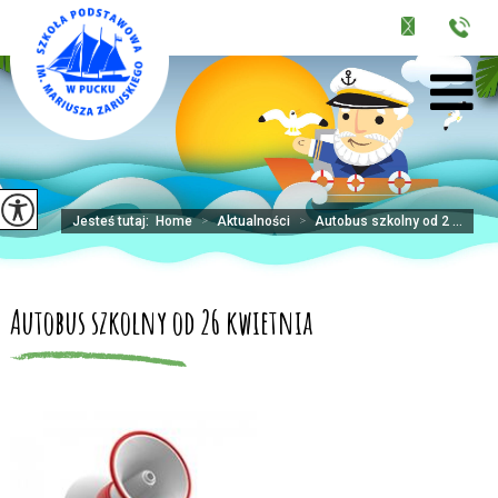
Jesteś tutaj:
Home
>
Aktualności
>
Autobus szkolny od 2 ...
Autobus szkolny od 26 kwietnia