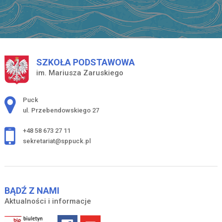
SZKOŁA PODSTAWOWA
im. Mariusza Zaruskiego
Adres pocztowy:
Puck
ul. Przebendowskiego 27
+48 58 673 27 11
sekretariat@sppuck.pl
BĄDŹ Z NAMI
Aktualności i informacje