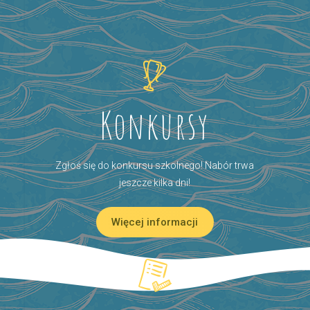
Konkursy
Zgłoś się do konkursu szkolnego! Nabór trwa
jeszcze kilka dni!
Więcej informacji