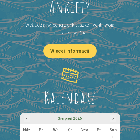
Ankiety
Weź udział w jednej z ankiet szkolnych! Twoja
opinia jest ważna!
Więcej informacji
Kalendarz
‹
›
Sierpień 2026
Ndz
Pn
Wt
Śr
Czw
Pt
Sob
1