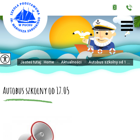
Jesteś tutaj:
Home
>
Aktualności
>
Autobus szkolny od 1 ...
Autobus szkolny od 17.05