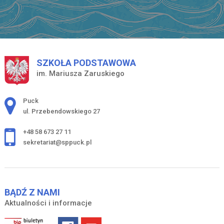
SZKOŁA PODSTAWOWA
im. Mariusza Zaruskiego
Adres pocztowy:
Puck
ul. Przebendowskiego 27
+48 58 673 27 11
sekretariat@sppuck.pl
BĄDŹ Z NAMI
Aktualności i informacje