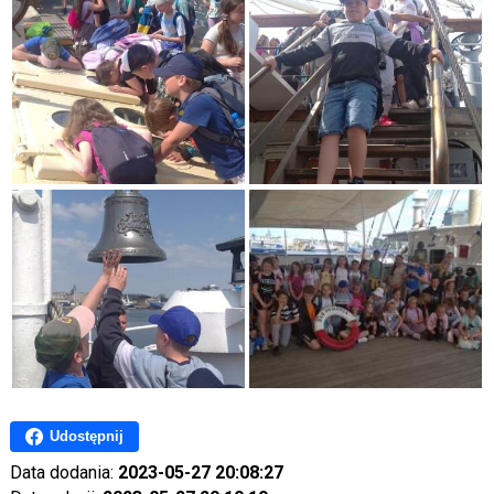
Udostępnij
Data dodania:
2023-05-27 20:08:27