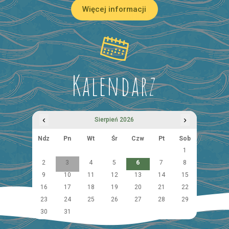
Więcej informacji
Kalendarz
‹
›
Sierpień 2026
Ndz
Pn
Wt
Śr
Czw
Pt
Sob
1
2
3
4
5
6
7
8
9
10
11
12
13
14
15
16
17
18
19
20
21
22
23
24
25
26
27
28
29
30
31