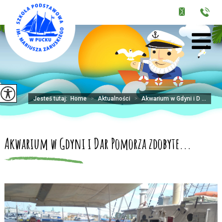
Jesteś tutaj:
Home
>
Aktualności
>
Akwarium w Gdyni i D ...
Akwarium w Gdyni i Dar Pomorza zdobyte...