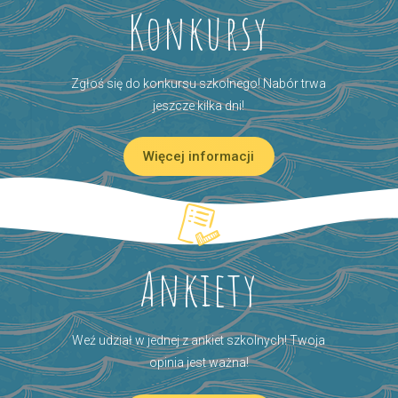
Konkursy
Zgłoś się do konkursu szkolnego! Nabór trwa
jeszcze kilka dni!
Więcej informacji
Ankiety
Weź udział w jednej z ankiet szkolnych! Twoja
opinia jest ważna!