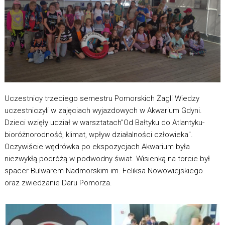
Uczestnicy trzeciego semestru Pomorskich Żagli Wiedzy
uczestniczyli w zajęciach wyjazdowych w Akwarium Gdyni.
Dzieci wzięły udział w warsztatach"Od Bałtyku do Atlantyku-
bioróżnorodność, klimat, wpływ działalności człowieka".
Oczywiście wędrówka po ekspozycjach Akwarium była
niezwykłą podróżą w podwodny świat. Wisienką na torcie był
spacer Bulwarem Nadmorskim im. Feliksa Nowowiejskiego
oraz zwiedzanie Daru Pomorza.