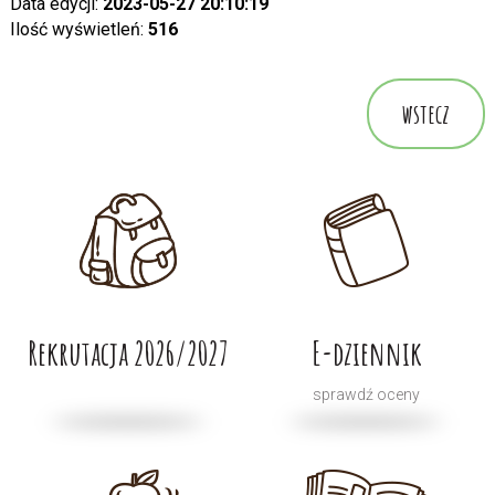
Data edycji:
2023-05-27 20:10:19
Ilość wyświetleń:
516
wstecz
Rekrutacja 2026/2027
E-dziennik
sprawdź oceny