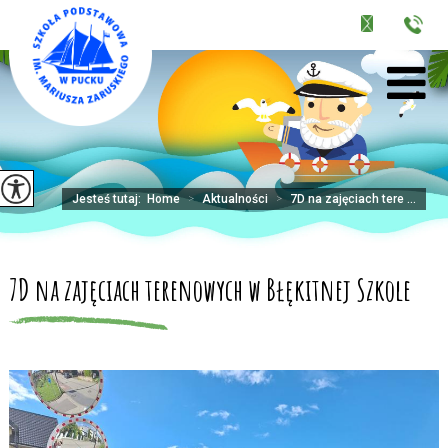
Jesteś tutaj:
Home
>
Aktualności
>
7D na zajęciach tere ...
7D na zajęciach terenowych w Błękitnej Szkole