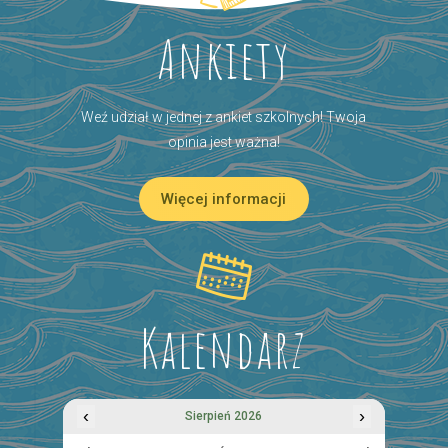
Ankiety
Weź udział w jednej z ankiet szkolnych! Twoja
opinia jest ważna!
Więcej informacji
Kalendarz
‹
›
Sierpień 2026