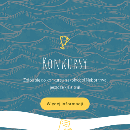
Konkursy
Zgłoś się do konkursu szkolnego! Nabór trwa
jeszcze kilka dni!
Więcej informacji