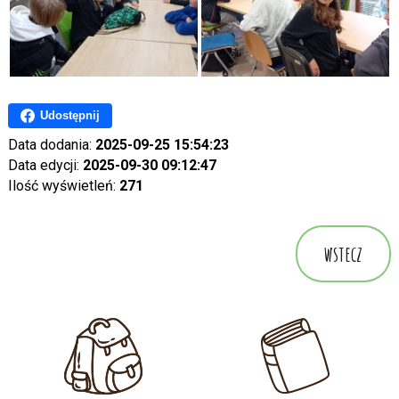
Udostępnij
Data dodania:
2025-09-25 15:54:23
Data edycji:
2025-09-30 09:12:47
Ilość wyświetleń:
271
wstecz