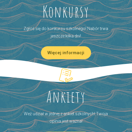
Konkursy
Zgłoś się do konkursu szkolnego! Nabór trwa
jeszcze kilka dni!
Więcej informacji
Ankiety
Weź udział w jednej z ankiet szkolnych! Twoja
opinia jest ważna!