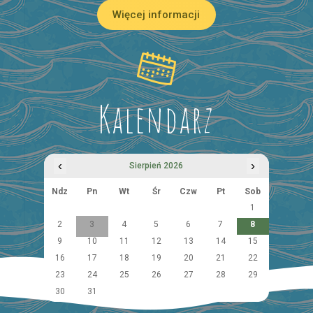
Więcej informacji
Kalendarz
‹
›
Sierpień 2026
Ndz
Pn
Wt
Śr
Czw
Pt
Sob
1
2
3
4
5
6
7
8
9
10
11
12
13
14
15
16
17
18
19
20
21
22
23
24
25
26
27
28
29
30
31