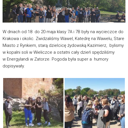
W dniach od 18 do 20 maja klasy 7A i 7B były na wycieczce do
Krakowa i okolic. Zwidzaliśmy Wawel, Katedrę na Wawelu, Stare
Miasto z Rynkiem, starą dzielcicę żydowską Kazimierz, bylismy
w kopalni soli w Wieliczce a ostatni cały dzień spędziliśmy
w Energylandi w Zatorze. Pogoda była super a humory
dopisywały.