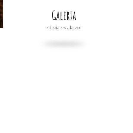
Galeria
zdjęcia z wydarzeń