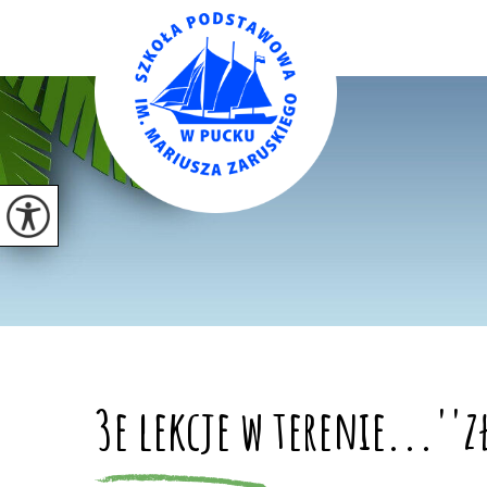
3e lekcje w terenie...''