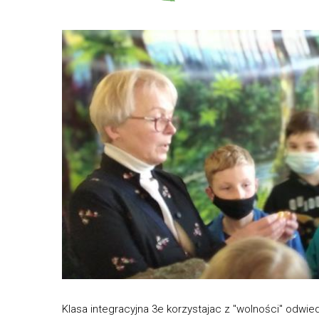
Klasa integracyjna 3e korzystajac z "wolności" odw