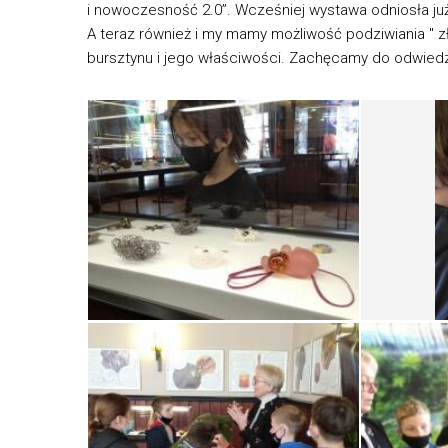
i nowoczesność 2.0”. Wcześniej wystawa odniosła ju
A teraz również i my mamy możliwość podziwiania " z
bursztynu i jego właściwości. Zachęcamy do odwiedz