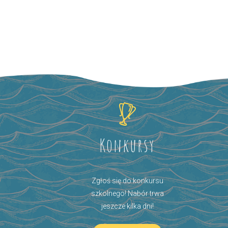
Konkursy
Zgłoś się do konkursu
szkolnego! Nabór trwa
jeszcze kilka dni!