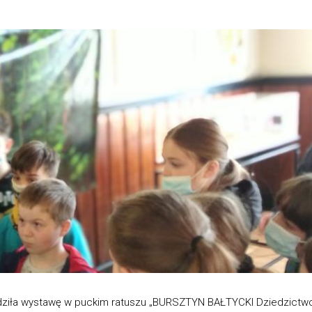
iedziła wystawę w puckim ratuszu „BURSZTYN BAŁTYCKI Dziedzictw