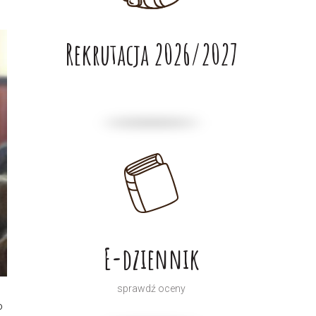
Rekrutacja 2026/2027
E-dziennik
sprawdź oceny
o