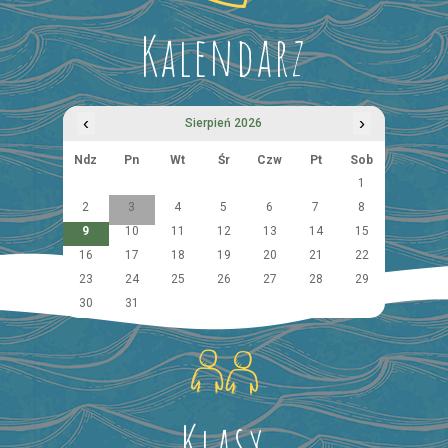
Kalendarz
‹
›
Sierpień 2026
Ndz
Pn
Wt
Śr
Czw
Pt
Sob
1
2
3
4
5
6
7
8
9
10
11
12
13
14
15
16
17
18
19
20
21
22
23
24
25
26
27
28
29
30
31
Klasy