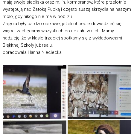
mają swoje siedliska oraz m. in. kormoranów, które przelotnie
występują nad Zatoką Pucką i często suszą skrzydła na naszym
molo, gdy nikogo nie ma w pobliżu.
Zajęcia były bardzo ciekawe, jeżeli chcecie dowiedzieć się
więcej zachęcamy wszystkich do udziału w nich. Mamy
nadzieję, że w klasie trzeciej spotkamy się z wykładowcami
Błękitnej Szkoły już realu.
opracowała Hanna Nieciecka