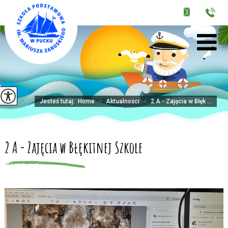
Jesteś tutaj:
Home
>
Aktualności
>
2 A - Zajęcia w Błęk ...
2 A - Zajęcia w Błękitnej Szkole