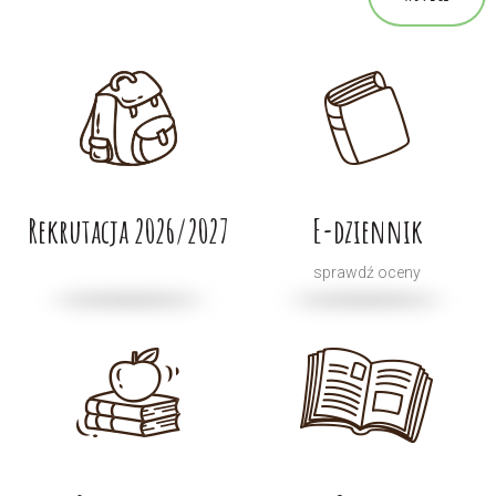
Rekrutacja 2026/2027
E-dziennik
sprawdź oceny