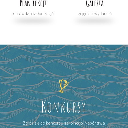
Plan lekcji
Galeria
sprawdź rozkład zajęć
zdjęcia z wydarzeń
Konkursy
Zgłoś się do konkursu szkolnego! Nabór trwa