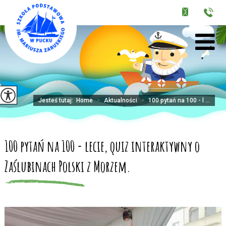
Jesteś tutaj:
Home
>
Aktualności
>
100 pytań na 100 - l ...
100 pytań na 100 - lecie, quiz interaktywny o
Zaślubinach Polski z Morzem.