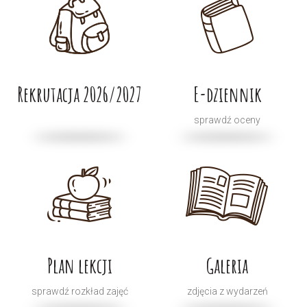
Rekrutacja 2026/2027
E-dziennik
sprawdź oceny
Plan lekcji
Galeria
sprawdź rozkład zajęć
zdjęcia z wydarzeń