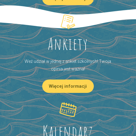
Ankiety
Weź udział w jednej z ankiet szkolnych! Twoja
opinia jest ważna!
Więcej informacji
Kalendarz