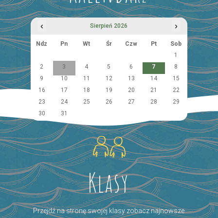
‹
›
Sierpień 2026
Ndz
Pn
Wt
Śr
Czw
Pt
Sob
1
2
3
4
5
6
7
8
9
10
11
12
13
14
15
16
17
18
19
20
21
22
23
24
25
26
27
28
29
30
31
Klasy
Przejdź na stronę swojej klasy zobacz najnowsze