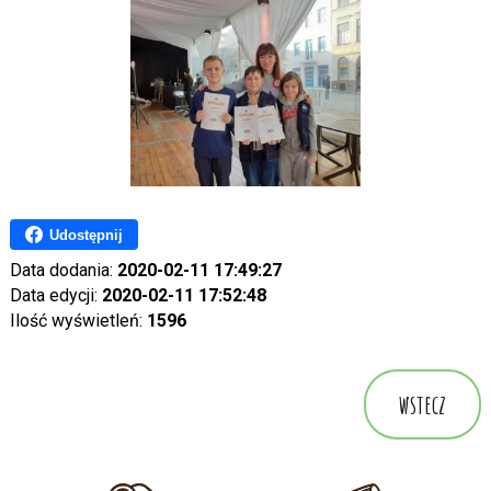
Udostępnij
Data dodania:
2020-02-11 17:49:27
Data edycji:
2020-02-11 17:52:48
Ilość wyświetleń:
1596
wstecz