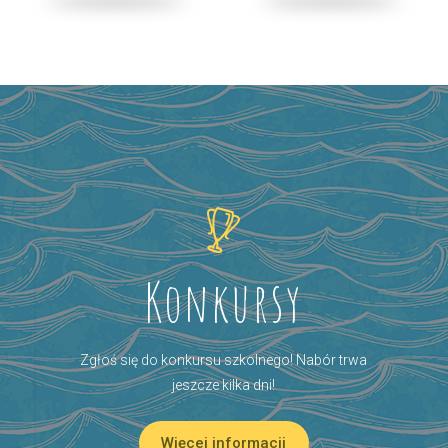
Konkursy
Zgłoś się do konkursu szkolnego! Nabór trwa
jeszcze kilka dni!
Więcej informacji