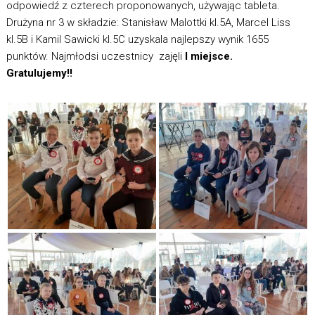
odpowiedź z czterech proponowanych, używając tableta.
Drużyna nr 3 w składzie: Stanisław Malottki kl.5A, Marcel Liss
kl.5B i Kamil Sawicki kl.5C uzyskala najlepszy wynik 1655
punktów. Najmłodsi uczestnicy zajęli
I miejsce.
Gratulujemy!!