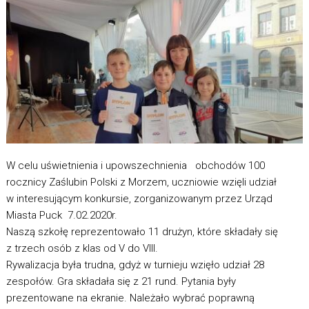
W celu uświetnienia i upowszechnienia obchodów 100
rocznicy Zaślubin Polski z Morzem, uczniowie wzięli udział
w interesującym konkursie, zorganizowanym przez Urząd
Miasta Puck 7.02.2020r.
Naszą szkołę reprezentowało 11 drużyn, które składały się
z trzech osób z klas od V do VIII.
Rywalizacja była trudna, gdyż w turnieju wzięło udział 28
zespołów. Gra składała się z 21 rund. Pytania były
prezentowane na ekranie. Należało wybrać poprawną